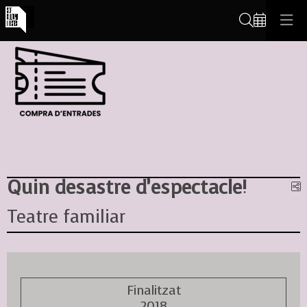
Cerca
Quin desastre d’espectacle!
C
Teatre familiar
Finalitzat
2018