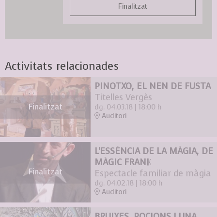
Finalitzat
Activitats relacionades
PINOTXO, EL NEN DE FUSTA
Titelles Vergès
Finalitzat
dg. 04.03.18
|
18:00 h
Auditori
L'ESSÈNCIA DE LA MÀGIA, DE
MÀGIC FRANK
Finalitzat
Espectacle familiar de màgia
dg. 04.02.18
|
18:00 h
Auditori
BRUIXES, POCIONS I UNA