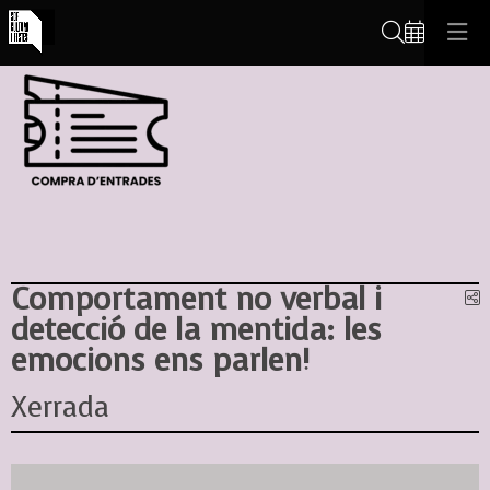
Cerca
Comportament no verbal i
C
detecció de la mentida: les
emocions ens parlen!
Xerrada