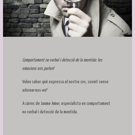
Diapositiva 1 de 1
Comportament no verbal i detecció de la mentida: les
emocions ens parlen!
Voleu saber què expressa el nostre cos, sovint sense
adornar-nos-en?
A càrrec de Jaume Amer, especialista en comportament
no verbal i detecció de la mentida.