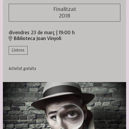
Finalitzat
2018
divendres 23 de març
|
19:00 h
Biblioteca Joan Vinyoli
Lletres
Activitat gratuïta