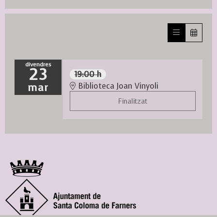
divendres
23
19:00 h
mar
Biblioteca Joan Vinyoli
Finalitzat