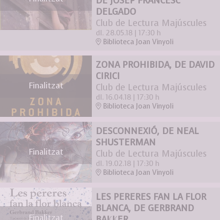
DE JOSEP FRANCESC
DELGADO
Club de Lectura Majúscules
dl. 28.05.18
|
17:30 h
Biblioteca Joan Vinyoli
ZONA PROHIBIDA, DE DAVID
CIRICI
Finalitzat
Club de Lectura Majúscules
dl. 16.04.18
|
17:30 h
Biblioteca Joan Vinyoli
DESCONNEXIÓ, DE NEAL
SHUSTERMAN
Finalitzat
Club de Lectura Majúscules
dl. 19.02.18
|
17:30 h
Biblioteca Joan Vinyoli
LES PERERES FAN LA FLOR
BLANCA, DE GERBRAND
Finalitzat
BAKKER