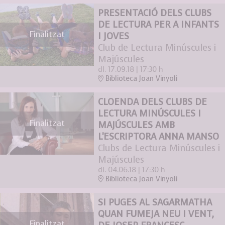
PRESENTACIÓ DELS CLUBS
DE LECTURA PER A INFANTS
Finalitzat
I JOVES
Club de Lectura Minúscules i
Majúscules
dl. 17.09.18
|
17:30 h
Biblioteca Joan Vinyoli
CLOENDA DELS CLUBS DE
LECTURA MINÚSCULES I
Finalitzat
MAJÚSCULES AMB
L'ESCRIPTORA ANNA MANSO
Clubs de Lectura Minúscules i
Majúscules
dl. 04.06.18
|
17:30 h
Biblioteca Joan Vinyoli
SI PUGES AL SAGARMATHA
QUAN FUMEJA NEU I VENT,
Finalitzat