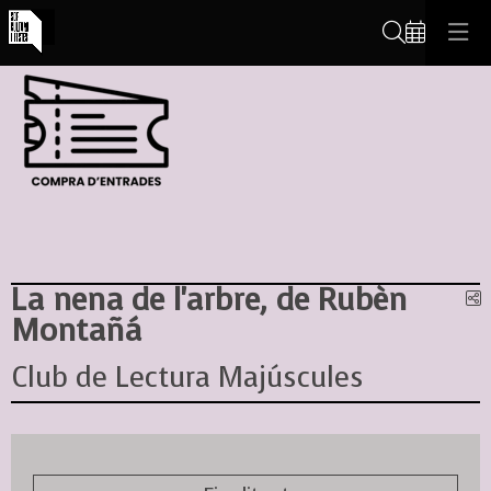
Cerca
La nena de l'arbre, de Rubèn
C
Montañá
Club de Lectura Majúscules