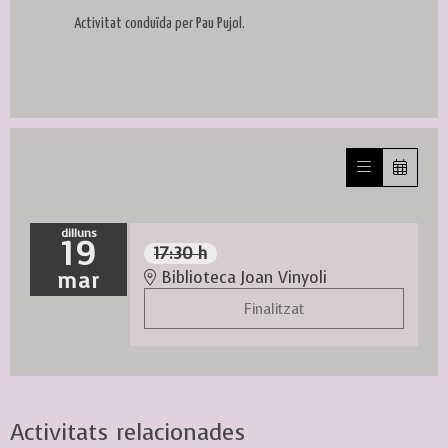
Activitat conduïda per Pau Pujol.
dilluns
19
17:30 h
mar
Biblioteca Joan Vinyoli
Finalitzat
Activitats relacionades