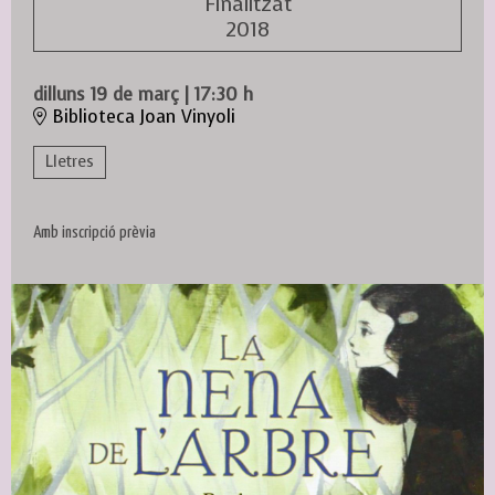
Finalitzat
2018
dilluns 19 de març
|
17:30 h
Biblioteca Joan Vinyoli
Lletres
Amb inscripció prèvia