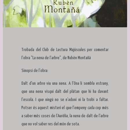
Diapositiva 1 de 1
Trobada del Club de Lectura Majúscules per comentar
l'obra "La nena de l'arbre", de Rubèn Montañá
Sinopsi de l'obra:
Dalt d'un arbre viu una nena. A l'Ona li sembla estrany,
que una nena visqui dalt del plàtan que hi ha davant
l'escola. I que ningú no se n'adoni ni la trobi a faltar.
Potser és aquest misteri el que l'empeny cada cop més
a saber més coses de l'Aurèlia, la nena de dalt de l'arbre
que no vol saber res del món de sota.