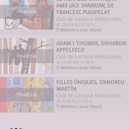
AMB JACK SPARROW, DE
Finalitzat
FRANCESC PUIGPELAT
Club de Lectura Minúscules
dl. 09.04.18
|
17:30 h
Biblioteca Joan Vinyoli
ADAM I THOMAS, D'AHARON
APPELFELD
Finalitzat
Club de Lectura Minúscules
dl. 12.02.18
|
17:30 h
Biblioteca Joan Vinyoli
FILLES ÚNIQUES, D'ANDREU
MARTÍN
Finalitzat
Club de Lectura Minúscules
dl. 15.01.18
|
17:30 h
Biblioteca Joan Vinyoli