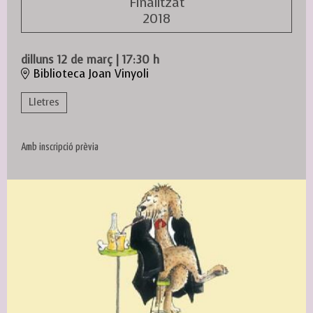
Finalitzat
2018
dilluns 12 de març
|
17:30 h
Biblioteca Joan Vinyoli
Lletres
Amb inscripció prèvia