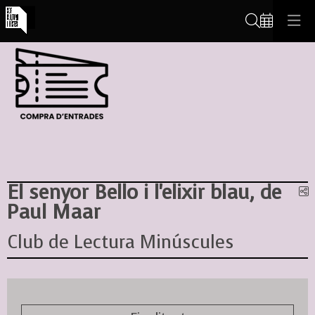
Cerca
El senyor Bello i l'elixir blau, de
C
Paul Maar
Club de Lectura Minúscules