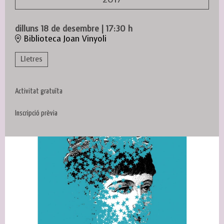
dilluns 18 de desembre
|
17:30 h
Biblioteca Joan Vinyoli
Lletres
Activitat gratuïta
Inscripció prèvia