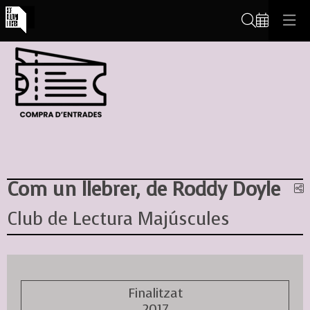
Cerca
Com un llebrer, de Roddy Doyle
C
Club de Lectura Majúscules
Finalitzat
2017