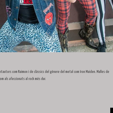
tautors com Raimon i de clàssics del gènere del metal com Iron Maiden. Malles de
com als afeccionats al rock més dur.