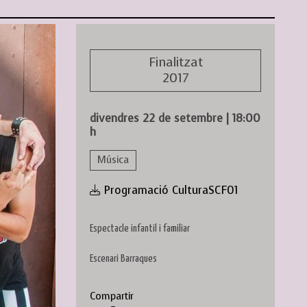
Finalitzat
2017
divendres 22 de setembre
|
18:00
h
Música
Programació CulturaSCF01
Espectacle infantil i familiar
Escenari Barraques
Compartir