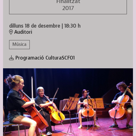
Finalitzat
2017
dilluns 18 de desembre
|
18:30 h
Auditori
Música
Programació CulturaSCF01