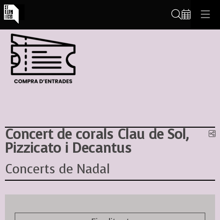
Cerca
Concert de corals Clau de Sol,
C
Pizzicato i Decantus
Concerts de Nadal