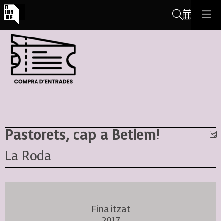
Cerca
Pastorets, cap a Betlem!
C
La Roda
Finalitzat
2017