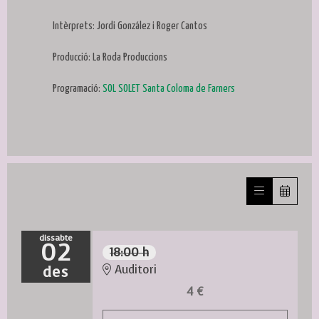
Intèrprets: Jordi González i Roger Cantos
Producció: La Roda Produccions
Programació:
SOL SOLET Santa Coloma de Farners
dissabte
02
18:00 h
des
Auditori
4 €