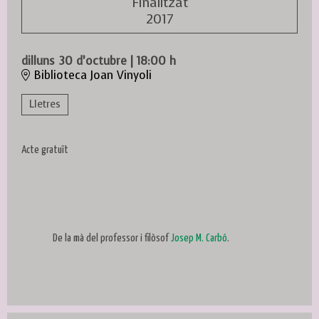
Finalitzat
2017
dilluns 30 d’octubre
|
18:00 h
Biblioteca Joan Vinyoli
Lletres
Acte gratuït
De la mà del professor i filòsof
Josep M. Carbó
.