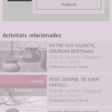
Finalitzat
Activitats relacionades
ENTRE DOS SILENCIS,
D'AURORA BERTRANA
Finalitzat
Club de Lectors i Llegidors
dv. 15.12.17
|
19:30 h
Biblioteca Joan Vinyoli
VENT D'ARAM, DE JOAN
VINYOLI
Finalitzat
Club de Lectors i Llegidors
dv. 24.11.17
|
19:30 h
Biblioteca Joan Vinyoli