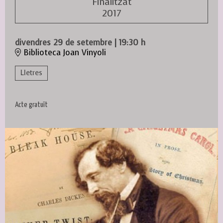
Finalitzat
2017
divendres 29 de setembre
|
19:30 h
Biblioteca Joan Vinyoli
Lletres
Acte gratuït