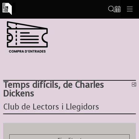
Cerca
Temps difícils, de Charles
C
Dickens
Club de Lectors i Llegidors