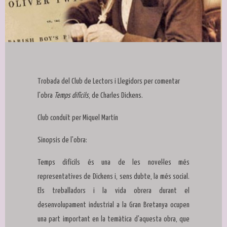
Diapositiva 1 de 1
Trobada del Club de Lectors i Llegidors per comentar
l'obra
Temps difícils
, de Charles Dickens.
Club conduït per Miquel Martín
Sinopsis de l'obra:
Temps difícils és una de les novel·les més
representatives de Dickens i, sens dubte, la més social.
Els treballadors i la vida obrera durant el
desenvolupament industrial a la Gran Bretanya ocupen
una part important en la temàtica d'aquesta obra, que