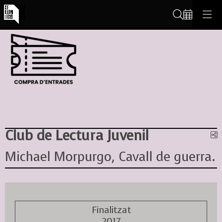
Cerca
Club de Lectura Juvenil
C
Michael Morpurgo, Cavall de guerra.
Finalitzat
2017