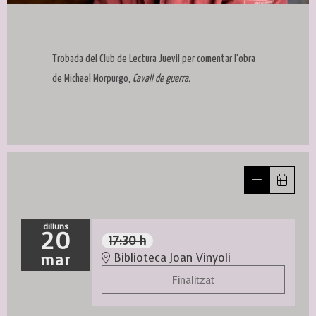
Diapositiva 1 de 1
Trobada del Club de Lectura Juevil per comentar l'obra
de Michael Morpurgo,
Cavall de guerra.
dilluns
20
17:30 h
mar
Biblioteca Joan Vinyoli
Finalitzat