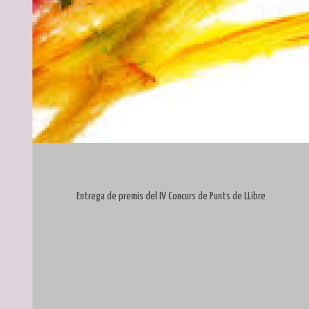
Diapositiva 1 de 1
Entrega de premis del IV Concurs de Punts de LLibre