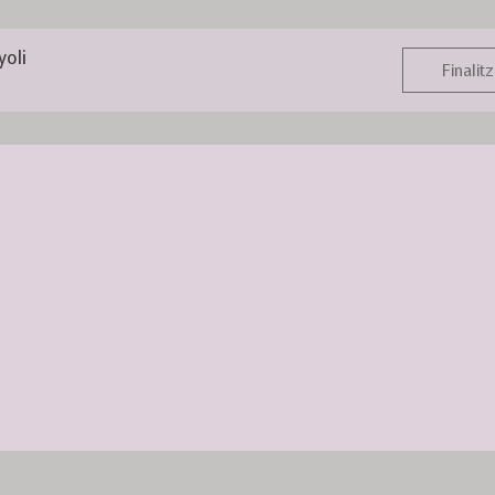
yoli
Finalitz