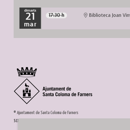
dimarts
21
17:30 h
Biblioteca Joan Vin
mar
© Ajuntament de Santa Coloma de Farners
SCF Cultura