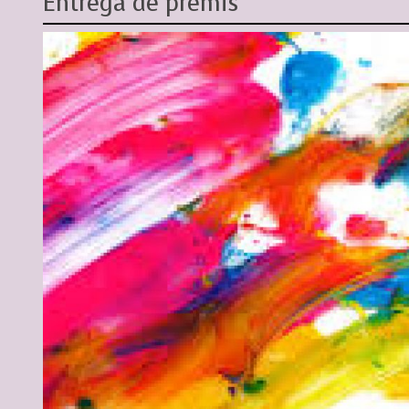
Entrega de premis