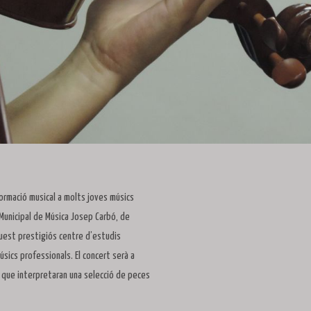
formació musical a molts joves músics
 Municipal de Música Josep Carbó, de
quest prestigiós centre d’estudis
sics professionals. El concert serà a
 que interpretaran una selecció de peces