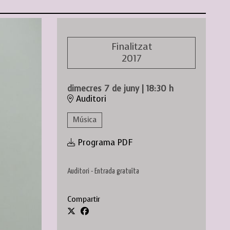
Finalitzat
2017
dimecres 7 de juny
|
18:30 h
Auditori
Música
Programa PDF
Auditori - Entrada gratuïta
Compartir