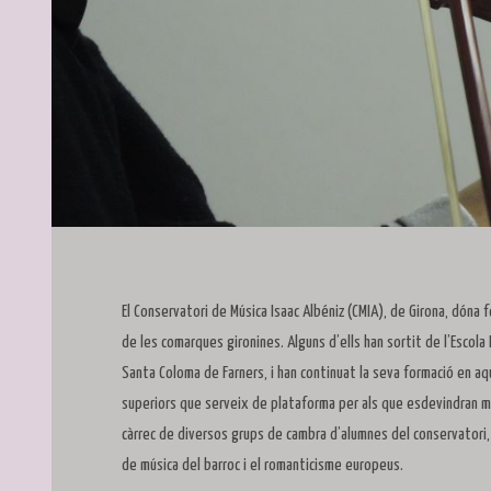
Diapositiva 1 de 1
El Conservatori de Música Isaac Albéniz (CMIA), de Girona, dóna 
de les comarques gironines. Alguns d’ells han sortit de l’Escola
Santa Coloma de Farners, i han continuat la seva formació en a
superiors que serveix de plataforma per als que esdevindran mú
càrrec de diversos grups de cambra d’alumnes del conservatori,
de música del barroc i el romanticisme europeus.