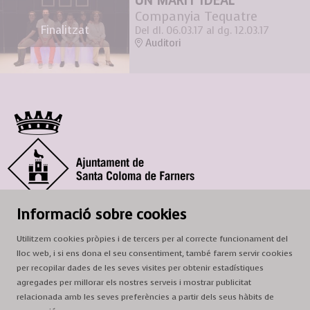
UN MARIT IDEAL
Companyia Tequatre
Finalitzat
Del dl. 06.03.17
al dg. 12.03.17
Auditori
© Ajuntament de Santa Coloma de Farners
Informació sobre cookies
SCF Cultura
Utilitzem cookies pròpies i de tercers per al correcte funcionament del
Horari de la Casa de la Paraula
: de dilluns a dissabte, de 9 a 13 h.
lloc web, i si ens dona el seu consentiment, també farem servir cookies
Adreça
: c. del Prat, 16, 17430 Santa Coloma de Farners
per recopilar dades de les seves visites per obtenir estadístiques
agregades per millorar els nostres serveis i mostrar publicitat
A/e:
cultura@scf.cat
relacionada amb les seves preferències a partir dels seus hàbits de