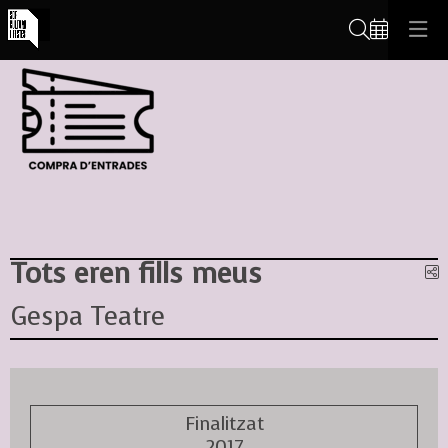
Cerca
Tots eren fills meus
C
Gespa Teatre
Finalitzat
2017