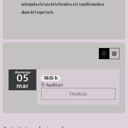
anticipada a la Casa de la Paraula o a la taquilla una hora
abans de l'espectacle.
diumenge
05
18:15 h
mar
Auditori
Finalitzat