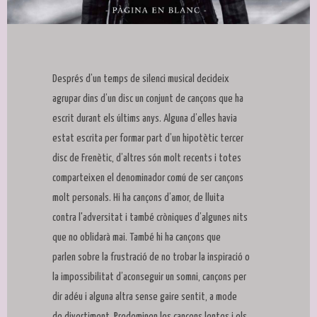
Diapositiva 1 de 1
Després d’un temps de silenci musical decideix
agrupar dins d’un disc un conjunt de cançons que ha
escrit durant els últims anys. Alguna d’elles havia
estat escrita per formar part d’un hipotètic tercer
disc de Frenètic, d’altres són molt recents i totes
comparteixen el denominador comú de ser cançons
molt personals. Hi ha cançons d’amor, de lluita
contra l'adversitat i també cròniques d’algunes nits
que no oblidarà mai. També hi ha cançons que
parlen sobre la frustració de no trobar la inspiració o
la impossibilitat d’aconseguir un somni, cançons per
dir adéu i alguna altra sense gaire sentit, a mode
de divertiment. Predominen les cançons lentes i els