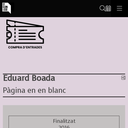
Cerca
Eduard Boada
C
Pàgina en en blanc
Finalitzat
2016