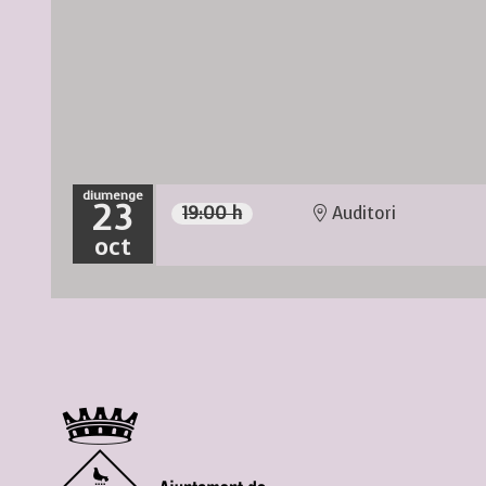
diumenge
23
19:00 h
Auditori
oct