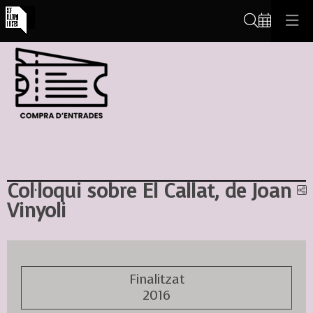
Cerca
Col·loqui sobre El Callat, de Joan
C
Vinyoli
Finalitzat
2016