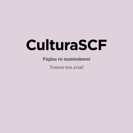
Pàgina en manteniment
Tornem ben aviat!